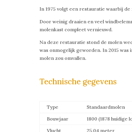
In 1975 volgt een restauratie waarbij 
Door weinig draaien en veel windbelemm
molenkast compleet vernieuwd.
Na deze restauratie stond de molen wed
was onmogelijk geworden. In 2015 was 
molen zou omvallen.
Technische gegevens
Type
Standaardmolen
Bouwjaar
1800 (1878 huidige l
Vlucht
25.04 meter