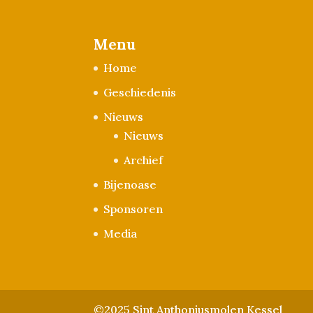
Menu
Home
Geschiedenis
Nieuws
Nieuws
Archief
Bijenoase
Sponsoren
Media
©2025 Sint Anthoniusmolen Kessel