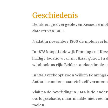
Geschiedenis
De als enige overgebleven Kesselse mol
dateert van 1463.
Nadat in november 1800 de molen verlor
In 1878 koopt Lodewijk Pennings uit Kes
huidige locatie weer in elkaar gezet. I
windmolens rijk. Beide standaardmolens
In 1943 verkoopt zoon Willem Pennings d
Anthoniusmolen, naar zichzelf vernoem
Vlak na de bevrijding in 1944 is de and
oorlogsschade, maar maalde niet veel m
molen.