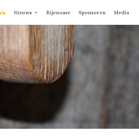
is
Nieuws
Bijenoase
Sponsoren
Media