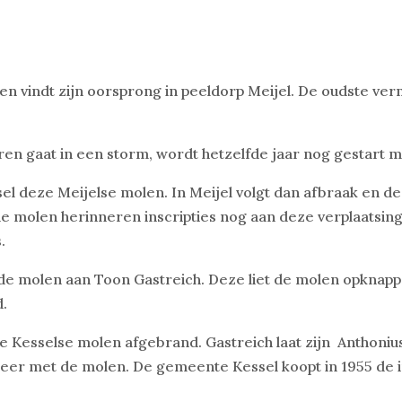
en vindt zijn oorsprong in peeldorp Meijel. De oudste ve
en gaat in een storm, wordt hetzelfde jaar nog gestart 
sel deze Meijelse molen. In Meijel volgt dan afbraak en 
n de molen herinneren inscripties nog aan deze verplaatsi
.
e molen aan Toon Gastreich. Deze liet de molen opknappe
d.
ere Kesselse molen afgebrand. Gastreich laat zijn Anthon
eer met de molen. De gemeente Kessel koopt in 1955 de 