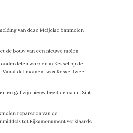
rmelding van deze Meijelse banmolen
met de bouw van een nieuwe molen.
de onderdelen worden in Kessel op de
ng. Vanaf dat moment was Kessel twee
n en gaf zijn nieuw bezit de naam: Sint
iusmolen repareren van de
inmiddels tot Rijksmonument verklaarde