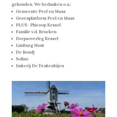
gehouden. We bedanken o.a.:
Gemeente Peel en Maas
Groenplatform Peel en Maas
PLUS- Phicoop Kessel
Familie v.d. Beucken
Dorpsoverleg Kessel
Limburg Hout
De Bondj
Solino
Imkerij De Drakenbijen