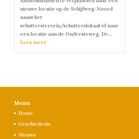
Anthoniusmolen te verplaatsen naar een
nieuwe locatie op de Schijfweg-Noord
naast het
schuttersterrein/schutterslokaal of naar
een locatie aan de Ondersteweg. De...
Lees meer
Menu
Home
Geschiedenis
Nieuws