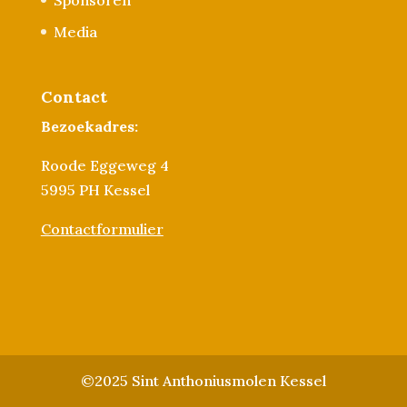
Media
Contact
Bezoekadres:
Roode Eggeweg 4
5995 PH Kessel
Contactformulier
©2025 Sint Anthoniusmolen Kessel