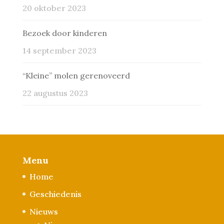
20 oktober 2023
Bezoek door kinderen
14 september 2023
“Kleine” molen gerenoveerd
22 augustus 2023
Menu
Home
Geschiedenis
Nieuws