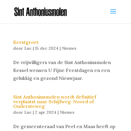
Kerstgroet
door
Luc
|
15 dec 2024
|
Nieuws
De vrijwilligers van de Sint Anthoniusmolen
Kessel wensen U Fijne Feestdagen en een
gelukkig en gezond Nieuwjaar.
Sint Anthoniusmolen wordt definitief
verplaatst naar Schijfweg-Noord of
Ondersteweg
door
Luc
|
2 apr 2024
|
Nieuws
De gemeenteraad van Peel en Maas heeft op