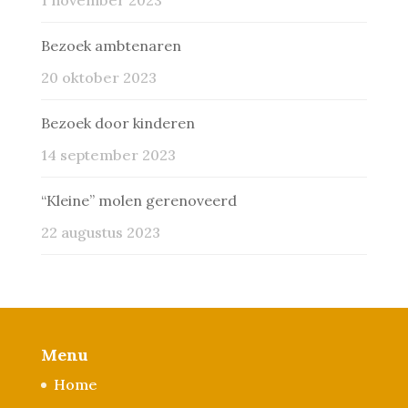
1 november 2023
Bezoek ambtenaren
20 oktober 2023
Bezoek door kinderen
14 september 2023
“Kleine” molen gerenoveerd
22 augustus 2023
Menu
Home