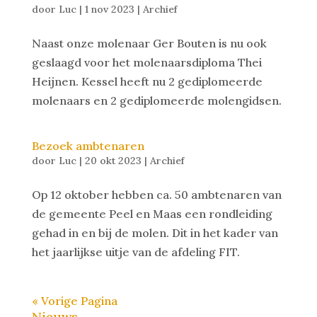
door
Luc
|
1 nov 2023
|
Archief
Naast onze molenaar Ger Bouten is nu ook
geslaagd voor het molenaarsdiploma Thei
Heijnen. Kessel heeft nu 2 gediplomeerde
molenaars en 2 gediplomeerde molengidsen.
Bezoek ambtenaren
door
Luc
|
20 okt 2023
|
Archief
Op 12 oktober hebben ca. 50 ambtenaren van
de gemeente Peel en Maas een rondleiding
gehad in en bij de molen. Dit in het kader van
het jaarlijkse uitje van de afdeling FIT.
« Vorige Pagina
Nieuws