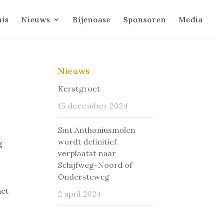
is
Nieuws
Bijenoase
Sponsoren
Media
Nieuws
Kerstgroet
15 december 2024
Sint Anthoniusmolen
wordt definitief
g
verplaatst naar
Schijfweg-Noord of
Ondersteweg
het
2 april 2024