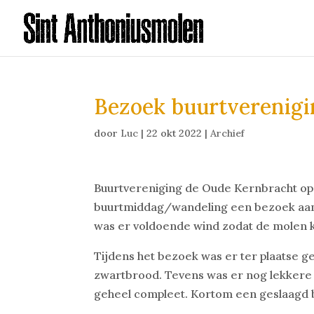
Bezoek buurtverenigi
door
Luc
|
22 okt 2022
|
Archief
Buurtvereniging de Oude Kernbracht op z
buurtmiddag/wandeling een bezoek aan
was er voldoende wind zodat de molen 
Tijdens het bezoek was er ter plaatse g
zwartbrood. Tevens was er nog lekker
geheel compleet. Kortom een geslaagd 