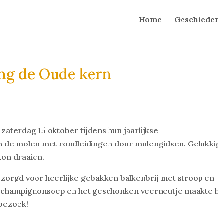
Home
Geschieden
ng de Oude kern
aterdag 15 oktober tijdens hun jaarlijkse
 de molen met rondleidingen door molengidsen. Gelukki
kon draaien.
ezorgd voor heerlijke gebakken balkenbrij met stroop en
e champignonsoep en het geschonken veerneutje maakte 
bezoek!