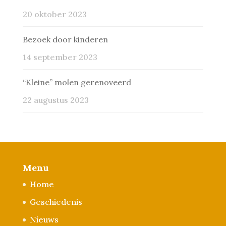
20 oktober 2023
Bezoek door kinderen
14 september 2023
“Kleine” molen gerenoveerd
22 augustus 2023
Menu
Home
Geschiedenis
Nieuws